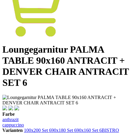
Loungegarnitur PALMA
TABLE 90x160 ANTRACIT +
DENVER CHAIR ANTRACIT
SET 6
Farbe
anthrazit
cappuccino
Varianten
100x200 Set 6
90x180 Set 6
90x160 Set 6
BISTRO