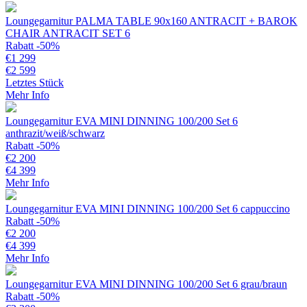
Loungegarnitur PALMA TABLE 90x160 ANTRACIT + BAROK
CHAIR ANTRACIT SET 6
Rabatt -50%
€
1 299
€
2 599
Letztes Stück
Mehr Info
Loungegarnitur EVA MINI DINNING 100/200 Set 6
anthrazit/weiß/schwarz
Rabatt -50%
€
2 200
€
4 399
Mehr Info
Loungegarnitur EVA MINI DINNING 100/200 Set 6 cappuccino
Rabatt -50%
€
2 200
€
4 399
Mehr Info
Loungegarnitur EVA MINI DINNING 100/200 Set 6 grau/braun
Rabatt -50%