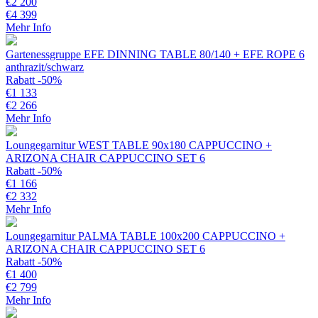
€
2 200
€
4 399
Mehr Info
Gartenessgruppe EFE DINNING TABLE 80/140 + EFE ROPE 6
anthrazit/schwarz
Rabatt -50%
€
1 133
€
2 266
Mehr Info
Loungegarnitur WEST TABLE 90x180 CAPPUCCINO +
ARIZONA CHAIR CAPPUCCINO SET 6
Rabatt -50%
€
1 166
€
2 332
Mehr Info
Loungegarnitur PALMA TABLE 100x200 CAPPUCCINO +
ARIZONA CHAIR CAPPUCCINO SET 6
Rabatt -50%
€
1 400
€
2 799
Mehr Info