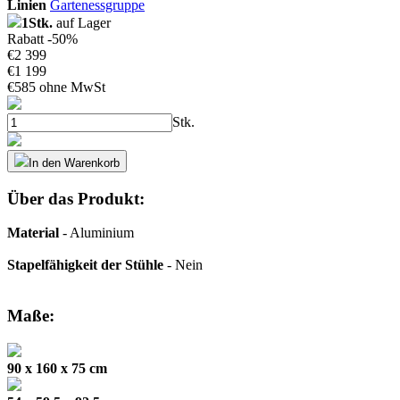
Linien
Gartenessgruppe
1Stk.
auf Lager
Rabatt -50%
€
2 399
€
1 199
€
585 ohne MwSt
Stk.
In den Warenkorb
Über das Produkt:
Material
- Aluminium
Stapelfähigkeit der Stühle
- Nein
Maße:
90 x 160 x 75 cm