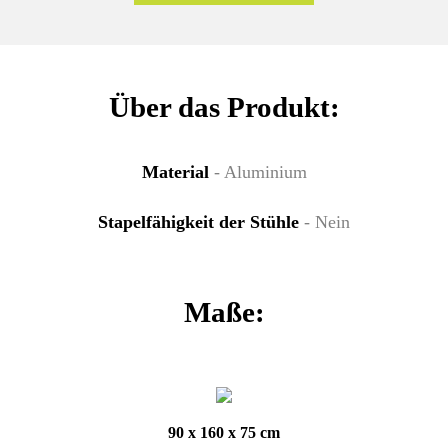
Über das Produkt:
Material
- Aluminium
Stapelfähigkeit der Stühle
- Nein
Maße:
90 x 160 x 75 cm