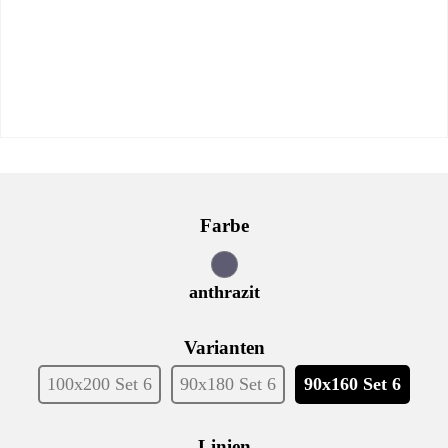
Farbe
anthrazit
Varianten
100x200 Set 6
90x180 Set 6
90x160 Set 6
Linien