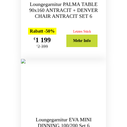
Loungegarnitur PALMA TABLE
90x160 ANTRACIT + DENVER
CHAIR ANTRACIT SET 6
Rabatt -50%
Letztes Stück
1 199
€
Mehr Info
2 399
€
Loungegarnitur EVA MINI
DINNING 100/200 Set 6