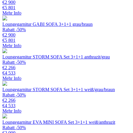
€
2 900
€
5 801
Mehr Info
Loungegarnitur GABI SOFA 3+1+1 grau/braun
Rabatt -50%
€
2 900
€
5 801
Mehr Info
Loungegarnitur STORM SOFA Set 3+1+1 anthrazit/grau
Rabatt -50%
€
2 266
€
4 533
Mehr Info
Loungegarnitur STORM SOFA Set 3+1+1 weiß/grau/braun
Rabatt -50%
€
2 266
€
4 533
Mehr Info
Loungegarnitur EVA MINI SOFA Set 3+1+1 weiß/anthrazit
Rabatt -50%
€
2 000