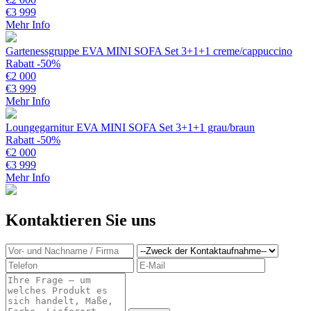
€
3 999
Mehr Info
Gartenessgruppe EVA MINI SOFA Set 3+1+1 creme/cappuccino
Rabatt -50%
€
2 000
€
3 999
Mehr Info
Loungegarnitur EVA MINI SOFA Set 3+1+1 grau/braun
Rabatt -50%
€
2 000
€
3 999
Mehr Info
Kontaktieren Sie uns