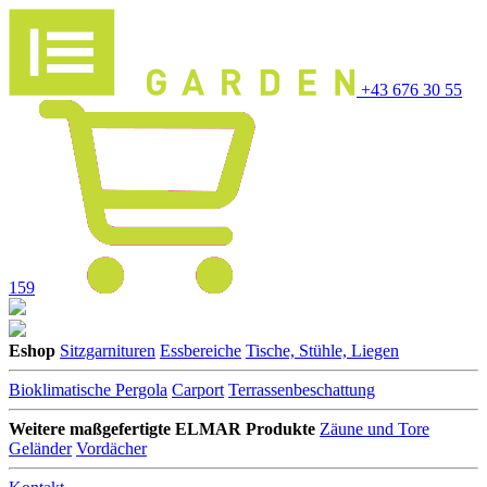
+43 676 30 55
159
Eshop
Sitzgarnituren
Essbereiche
Tische, Stühle, Liegen
Bioklimatische Pergola
Carport
Terrassenbeschattung
Weitere maßgefertigte ELMAR Produkte
Zäune und Tore
Geländer
Vordächer