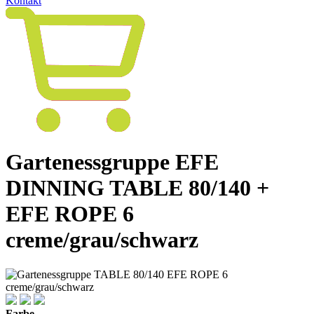
Kontakt
Gartenessgruppe EFE
DINNING TABLE 80/140 +
EFE ROPE 6
creme/grau/schwarz
Farbe