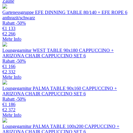
Zäune
Gartenessgruppe EFE DINNING TABLE 80/140 + EFE ROPE 6
anthrazit/schwarz
Rabatt -50%
€
1 133
€
2 266
Mehr Info
Loungegarnitur WEST TABLE 90x180 CAPPUCCINO +
ARIZONA CHAIR CAPPUCCINO SET 6
Rabatt -50%
€
1 166
€
2 332
Mehr Info
Loungegarnitur PALMA TABLE 90x160 CAPPUCCINO +
ARIZONA CHAIR CAPPUCCINO SET 6
Rabatt -50%
€
1 186
€
2 372
Mehr Info
Loungegarnitur PALMA TABLE 100x200 CAPPUCCINO +
ARIZONA CHAIR CAPPUCCINO SET 6