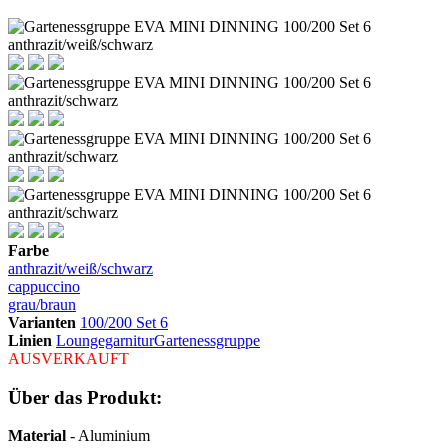
Farbe
anthrazit/weiß/schwarz
cappuccino
grau/braun
Varianten
100/200 Set 6
Linien
Loungegarnitur
Gartenessgruppe
AUSVERKAUFT
Über das Produkt:
Material
- Aluminium