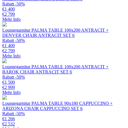
Rabatt -50%
€
1 400
€
2 799
Mehr Info
Loungegarnitur PALMA TABLE 100x200 ANTRACIT +
DENVER CHAIR ANTRACIT SET 6
Rabatt -50%
€
1 400
€
2 799
Mehr Info
Loungegarnitur PALMA TABLE 100x200 ANTRACIT +
BAROK CHAIR ANTRACIT SET 6
Rabatt -50%
€
1 500
€
2 999
Mehr Info
Loungegarnitur PALMA TABLE 90x180 CAPPUCCINO +
ARIZONA CHAIR CAPPUCCINO SET 6
Rabatt -50%
€
1 266
€
2 532