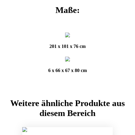
Maße:
201 x 101 x 76 cm
6 x 66 x 67 x 80 cm
Weitere ähnliche Produkte aus
diesem Bereich