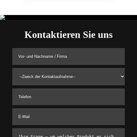
Kontaktieren Sie uns