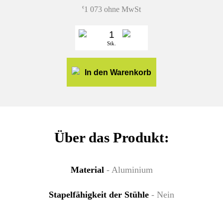
1 073 ohne MwSt
€
Stk.
In den Warenkorb
Über das Produkt:
Material
- Aluminium
Stapelfähigkeit der Stühle
- Nein