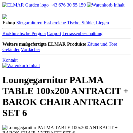
+43 676 30 55 159
Eshop
Sitzgarnituren
Essbereiche
Tische, Stühle, Liegen
Bioklimatische Pergola
Carport
Terrassenbeschattung
Weitere maßgefertigte ELMAR Produkte
Zäune und Tore
Geländer
Vordächer
Kontakt
Loungegarnitur PALMA
TABLE 100x200 ANTRACIT +
BAROK CHAIR ANTRACIT
SET 6