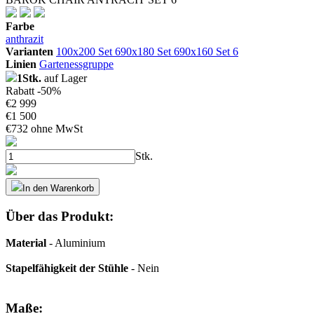
Farbe
anthrazit
Varianten
100x200 Set 6
90x180 Set 6
90x160 Set 6
Linien
Gartenessgruppe
1Stk.
auf Lager
Rabatt -50%
€
2 999
€
1 500
€
732 ohne MwSt
Stk.
In den Warenkorb
Über das Produkt:
Material
- Aluminium
Stapelfähigkeit der Stühle
- Nein
Maße: