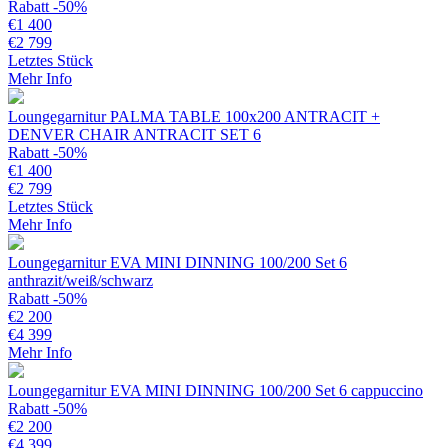
Rabatt -50%
€
1 400
€
2 799
Letztes Stück
Mehr Info
Loungegarnitur PALMA TABLE 100x200 ANTRACIT +
DENVER CHAIR ANTRACIT SET 6
Rabatt -50%
€
1 400
€
2 799
Letztes Stück
Mehr Info
Loungegarnitur EVA MINI DINNING 100/200 Set 6
anthrazit/weiß/schwarz
Rabatt -50%
€
2 200
€
4 399
Mehr Info
Loungegarnitur EVA MINI DINNING 100/200 Set 6 cappuccino
Rabatt -50%
€
2 200
€
4 399