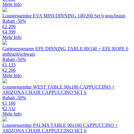
Mehr Info
Loungegarnitur EVA MINI DINNING 100/200 Set 6 grau/braun
Rabatt -50%
€
2 200
€
4 399
Mehr Info
Gartenessgruppe EFE DINNING TABLE 80/140 + EFE ROPE 6
anthrazit/schwarz
Rabatt -50%
€
1 133
€
2 266
Mehr Info
Loungegarnitur WEST TABLE 90x180 CAPPUCCINO +
ARIZONA CHAIR CAPPUCCINO SET 6
Rabatt -50%
€
1 166
€
2 332
Mehr Info
Loungegarnitur PALMA TABLE 90x160 CAPPUCCINO +
ARIZONA CHAIR CAPPUCCINO SET 6