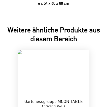
6 x 54 x 60 x 80 cm
Weitere ähnliche Produkte aus
diesem Bereich
Gartenessgruppe MOON TABLE
100/200 Set 6