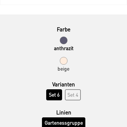
Farbe
anthrazit
beige
Varianten
Set 6
Set 4
Linien
Gartenessgruppe