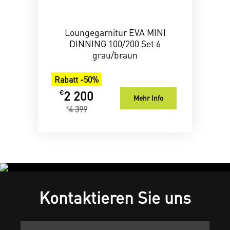
Loungegarnitur EVA MINI
DINNING 100/200 Set 6
grau/braun
Rabatt -50%
2 200
€
Mehr Info
4 399
€
Kontaktieren Sie uns