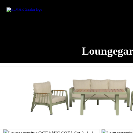
Loungegar