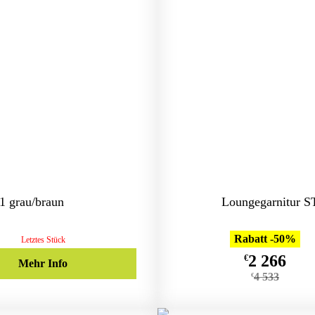
 grau/braun
Loungegarnitur 
Rabatt -50%
Letztes Stück
2 266
€
Mehr Info
4 533
€