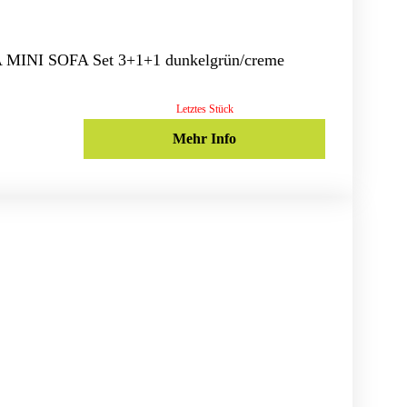
A MINI SOFA Set 3+1+1 dunkelgrün/creme
Letztes Stück
Mehr Info