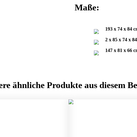
Maße:
193 x 74 x 84 
2 x 85 x 74 x 8
147 x 81 x 66 
ere ähnliche Produkte aus diesem Be