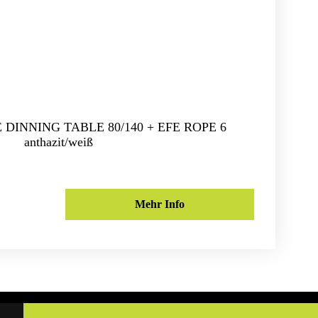
FE DINNING TABLE 80/140 + EFE ROPE 6
anthazit/weiß
Mehr Info