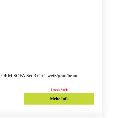
STORM SOFA Set 3+1+1 weiß/grau/braun
Letztes Stück
Mehr Info