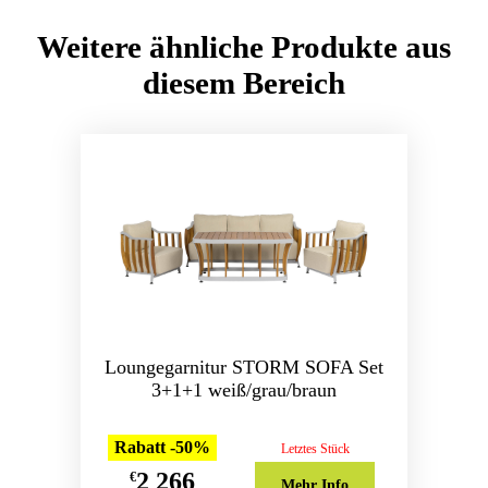
Weitere ähnliche Produkte aus
diesem Bereich
Loungegarnitur STORM SOFA Set
3+1+1 weiß/grau/braun
Rabatt -50%
Letztes Stück
2 266
€
Mehr Info