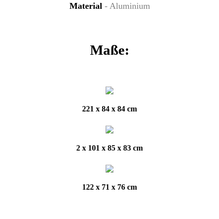
Material
- Aluminium
Maße:
221 x 84 x 84 cm
2 x 101 x 85 x 83 cm
122 x 71 x 76 cm