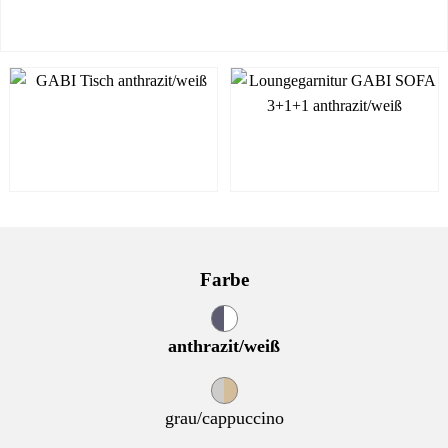
Farbe
anthrazit/weiß
grau/cappuccino