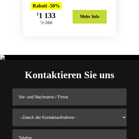
Rabatt -50%
1 133
€
Mehr Info
2 266
€
Kontaktieren Sie uns