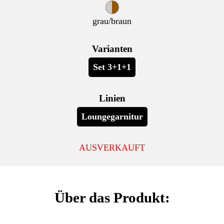
grau/braun
Varianten
Set 3+1+1
Linien
Loungegarnitur
AUSVERKAUFT
Über das Produkt: