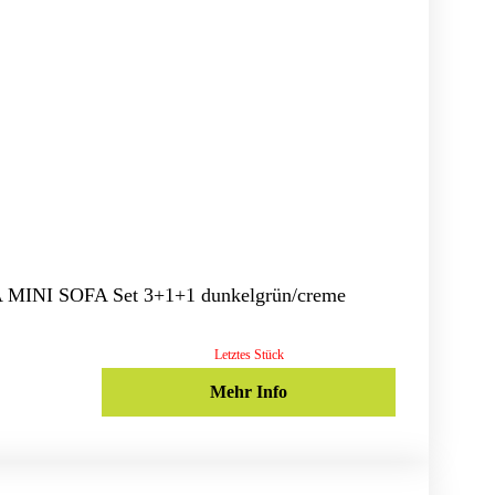
A MINI SOFA Set 3+1+1 dunkelgrün/creme
Letztes Stück
Mehr Info