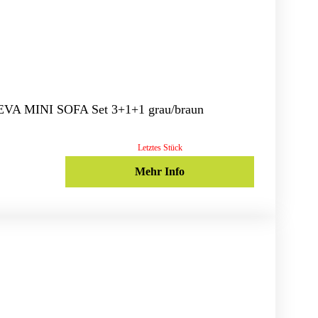
 EVA MINI SOFA Set 3+1+1 grau/braun
Letztes Stück
Mehr Info