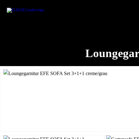
Loungegar