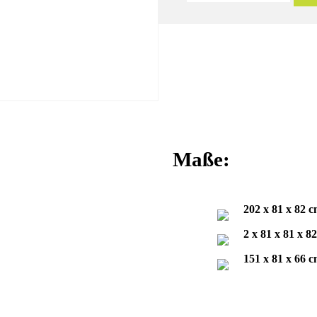
Maße:
202 x 81 x 82 
2 x 81 x 81 x 8
151 x 81 x 66 