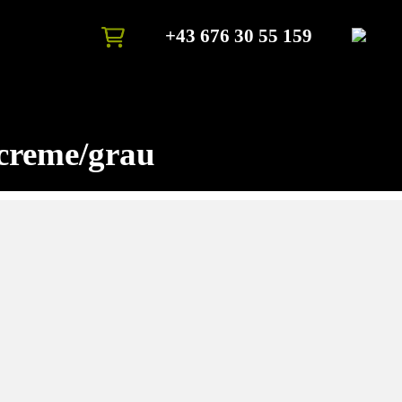
+43 676 30 55 159
creme/grau