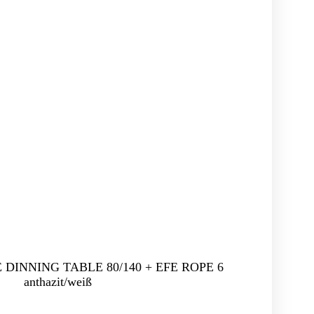
FE DINNING TABLE 80/140 + EFE ROPE 6
anthazit/weiß