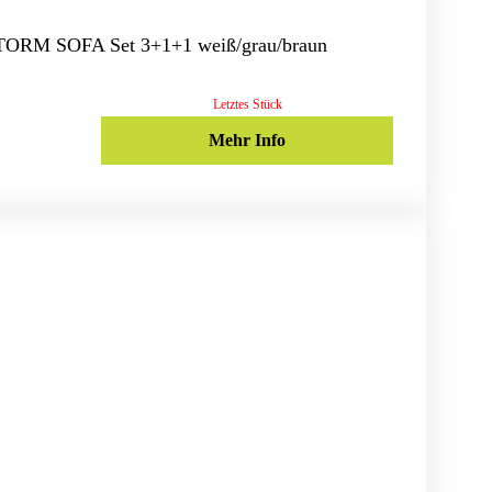
STORM SOFA Set 3+1+1 weiß/grau/braun
Letztes Stück
Mehr Info