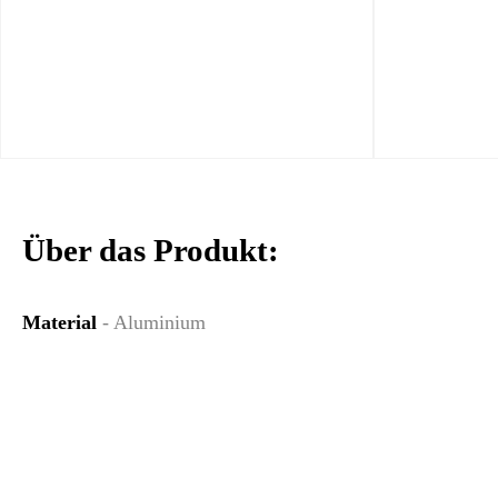
Über das Produkt:
Material
- Aluminium