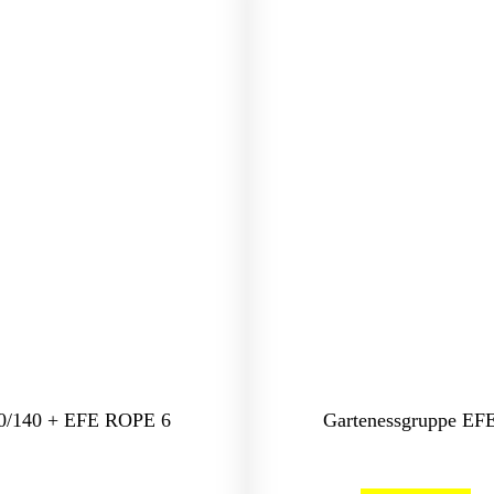
0/140 + EFE ROPE 6
Gartenessgruppe E