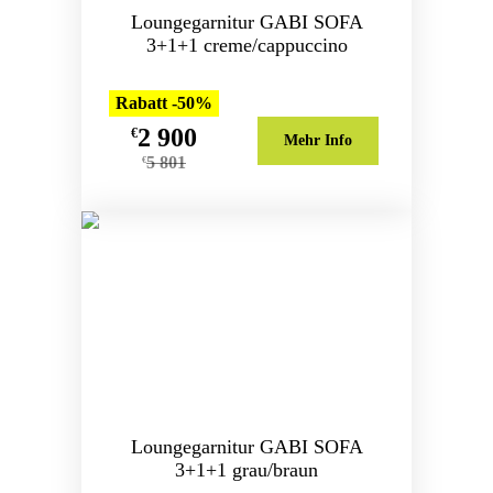
Loungegarnitur GABI SOFA
3+1+1 creme/cappuccino
Rabatt -50%
2 900
€
Mehr Info
5 801
€
Loungegarnitur GABI SOFA
3+1+1 grau/braun