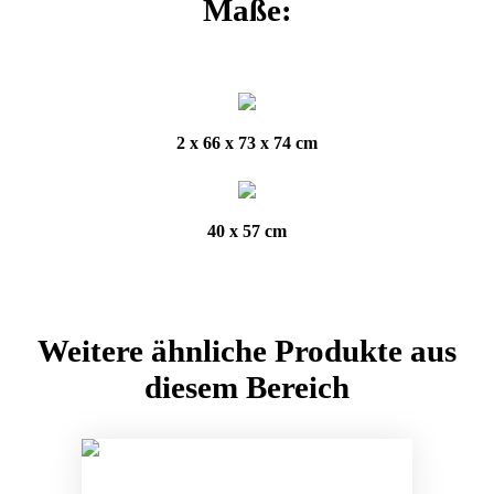
Maße:
2 x 66 x 73 x 74 cm
40 x 57 cm
Weitere ähnliche Produkte aus
diesem Bereich