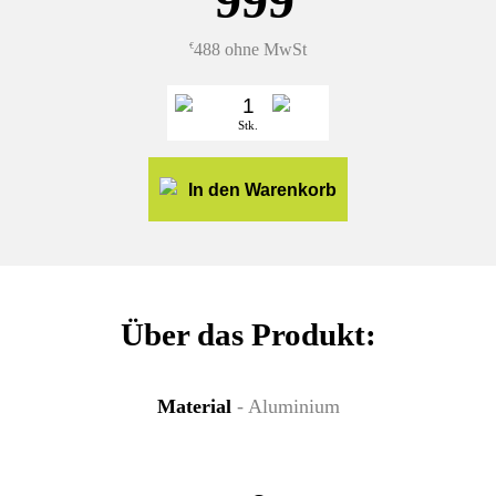
488 ohne MwSt
€
Stk.
In den Warenkorb
Über das Produkt:
Material
- Aluminium