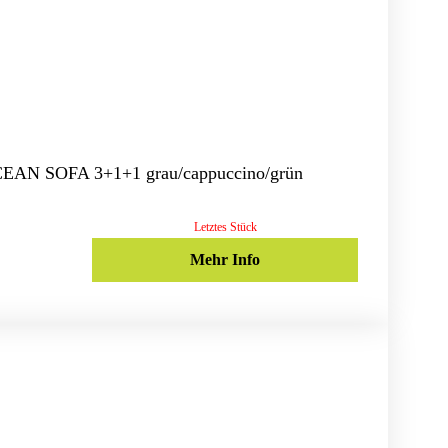
CEAN SOFA 3+1+1 grau/cappuccino/grün
Letztes Stück
Mehr Info