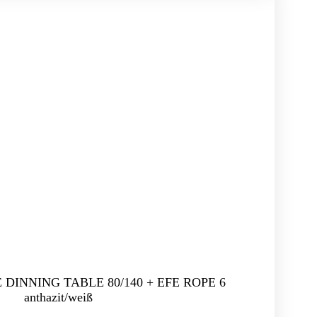
FE DINNING TABLE 80/140 + EFE ROPE 6
anthazit/weiß