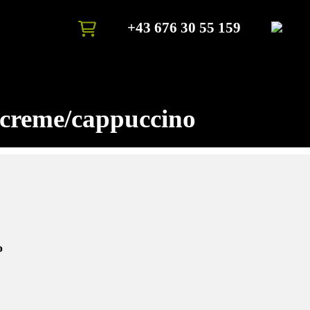
+43 676 30 55 159
creme/cappuccino
o