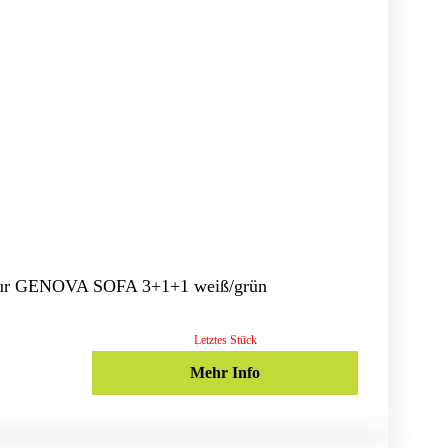
tur GENOVA SOFA 3+1+1 weiß/grün
Letztes Stück
Mehr Info