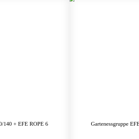
0/140 + EFE ROPE 6
Gartenessgruppe E