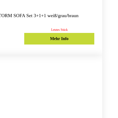
STORM SOFA Set 3+1+1 weiß/grau/braun
Letztes Stück
Mehr Info