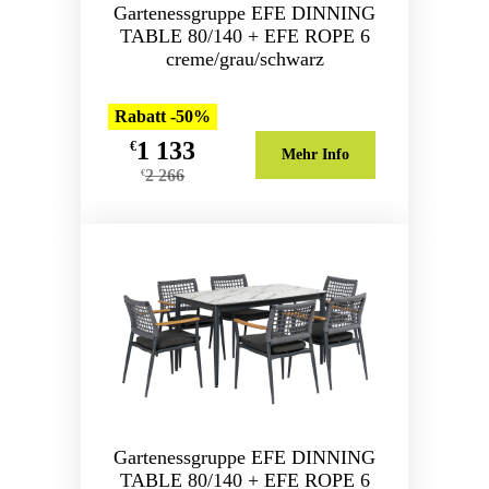
Gartenessgruppe EFE DINNING
TABLE 80/140 + EFE ROPE 6
creme/grau/schwarz
Rabatt -50%
1 133
€
Mehr Info
2 266
€
Gartenessgruppe EFE DINNING
TABLE 80/140 + EFE ROPE 6