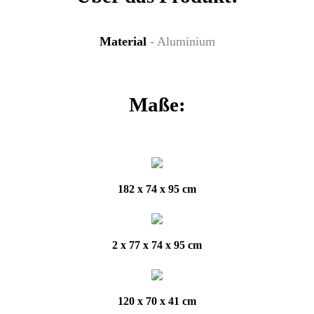
Material
- Aluminium
Maße:
182 x 74 x 95 cm
2 x 77 x 74 x 95 cm
120 x 70 x 41 cm