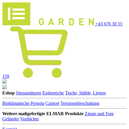
+43 676 30 55
159
Eshop
Sitzgarnituren
Essbereiche
Tische, Stühle, Liegen
Bioklimatische Pergola
Carport
Terrassenbeschattung
Weitere maßgefertigte ELMAR Produkte
Zäune und Tore
Geländer
Vordächer